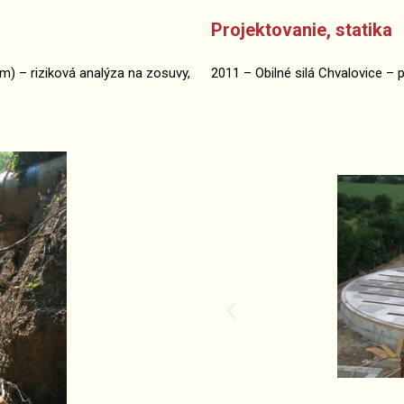
Projektovanie, statika
m) – riziková analýza na zosuvy,
2011 – Obilné silá Chvalovice – 