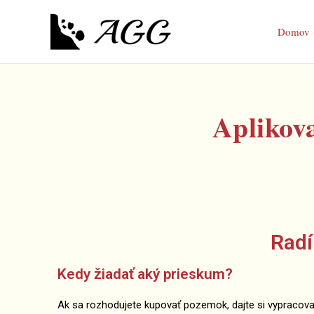
Domov
Aplikova
Rad
Kedy žiadať aký prieskum?
Ak sa rozhodujete kupovať pozemok, dajte si vypracov