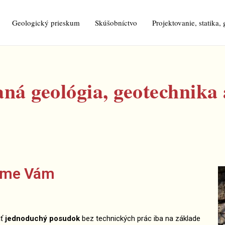
Geologický prieskum
Skúšobníctvo
Projektovanie, statika,
ná geológia, geotechnika 
íme Vám
ať
jednoduchý posudok
bez technických prác iba na základe