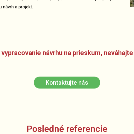
 návrh a projekt.
vypracovanie návrhu na prieskum, neváhajte 
Kontaktujte nás
Posledné referencie