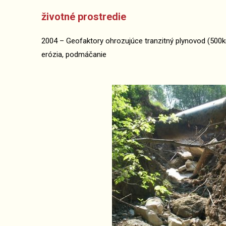
životné prostredie
2004 – Geofaktory ohrozujúce tranzitný plynovod (500k
erózia, podmáčanie