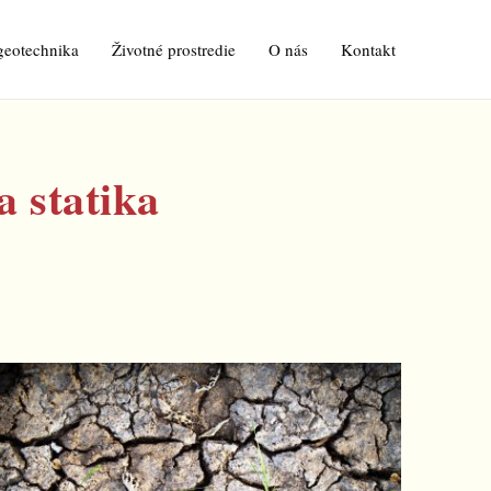
 geotechnika
Životné prostredie
O nás
Kontakt
a statika