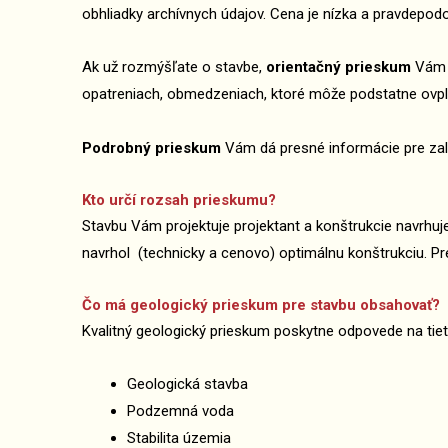
obhliadky archívnych údajov. Cena je nízka a pravdepo
Ak už rozmýšľate o stavbe,
orientačný prieskum
Vám p
opatreniach, obmedzeniach, ktoré môže podstatne ovply
Podrobný prieskum
Vám dá presné informácie pre zalo
Kto určí rozsah prieskumu?
Stavbu Vám projektuje projektant a konštrukcie navrhuj
navrhol (technicky a cenovo) optimálnu konštrukciu. Pr
Čo má geologický prieskum pre stavbu obsahovať?
Kvalitný geologický prieskum poskytne odpovede na tiet
Geologická stavba
Podzemná voda
Stabilita územia